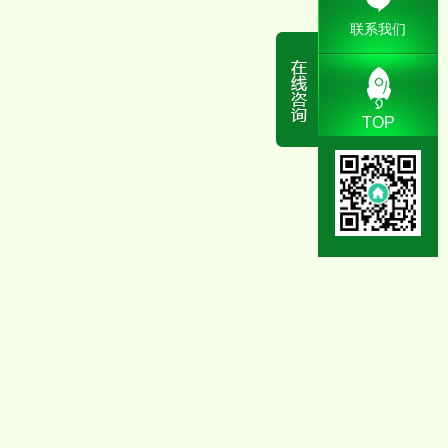
联系我们
TOP