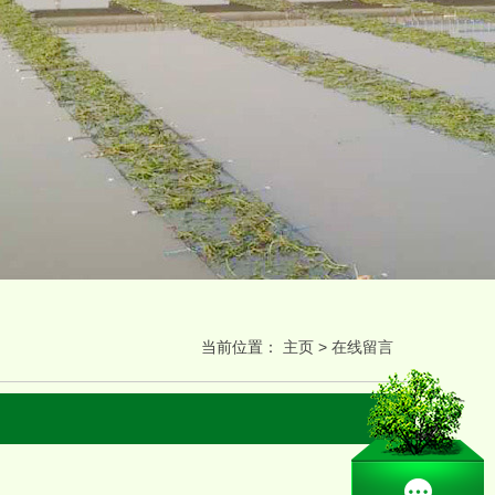
当前位置：
主页
>
在线留言