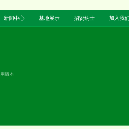
新闻中心
基地展示
招贤纳士
加入我
非商用版本