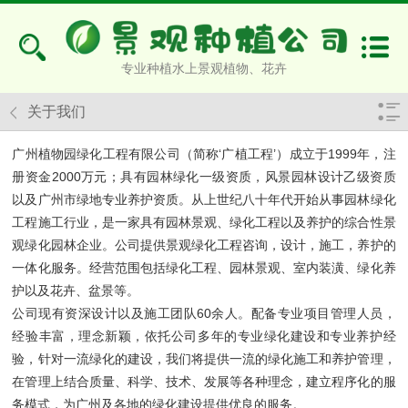
专业种植水上景观植物、花卉
关于我们
广州植物园绿化工程有限公司（简称‘广植工程’）成立于1999年，注
册资金2000万元；具有园林绿化一级资质，风景园林设计乙级资质
以及广州市绿地专业养护资质。从上世纪八十年代开始从事园林绿化
工程施工行业，是一家具有园林景观、绿化工程以及养护的综合性景
观绿化园林企业。公司提供景观绿化工程咨询，设计，施工，养护的
一体化服务。经营范围包括绿化工程、园林景观、室内装潢、绿化养
护以及花卉、盆景等。
公司现有资深设计以及施工团队60余人。配备专业项目管理人员，
经验丰富，理念新颖，依托公司多年的专业绿化建设和专业养护经
验，针对一流绿化的建设，我们将提供一流的绿化施工和养护管理，
在管理上结合质量、科学、技术、发展等各种理念，建立程序化的服
务模式，为广州及各地的绿化建设提供优良的服务。